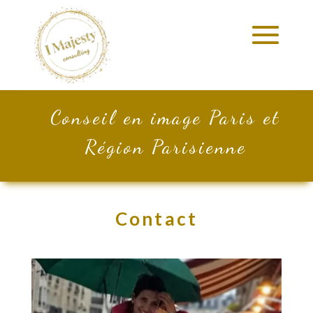
Conseil en image Paris et
Région Parisienne
Contact