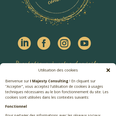




Prestations à votre domicile
Utilisation des cookies
Paris et Région Parisienne
Bienvenue sur
I Majesty Consulting
! En cliquant sur
"Accepter", vous acceptez l'utilisation de cookies à usages
techniques nécessaires au le bon fonctionnement du site. Les
Contactez-moi
cookies sont utilisées dans les contextes suivants:
Fonctionnel
Bons cadeaux
Pour partager des informations avec les réseaux sociaux